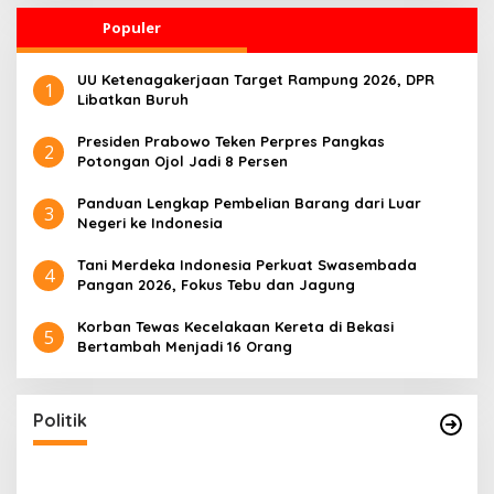
Populer
UU Ketenagakerjaan Target Rampung 2026, DPR
1
Libatkan Buruh
Presiden Prabowo Teken Perpres Pangkas
2
Potongan Ojol Jadi 8 Persen
Panduan Lengkap Pembelian Barang dari Luar
3
Negeri ke Indonesia
Tani Merdeka Indonesia Perkuat Swasembada
4
Pangan 2026, Fokus Tebu dan Jagung
Korban Tewas Kecelakaan Kereta di Bekasi
5
Bertambah Menjadi 16 Orang
Politik