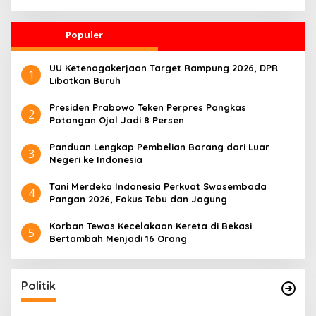
Hilirisasi Riset Pertanian
Nasional
Populer
UU Ketenagakerjaan Target Rampung 2026, DPR
1
Libatkan Buruh
Presiden Prabowo Teken Perpres Pangkas
2
Potongan Ojol Jadi 8 Persen
Panduan Lengkap Pembelian Barang dari Luar
3
Negeri ke Indonesia
Tani Merdeka Indonesia Perkuat Swasembada
4
Pangan 2026, Fokus Tebu dan Jagung
Korban Tewas Kecelakaan Kereta di Bekasi
5
Bertambah Menjadi 16 Orang
Politik