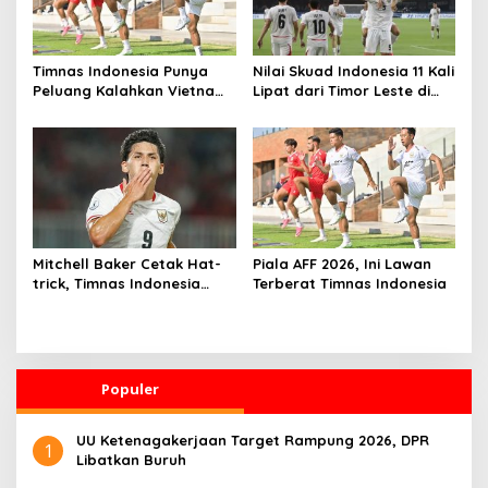
Timnas Indonesia Punya
Nilai Skuad Indonesia 11 Kali
Peluang Kalahkan Vietnam
Lipat dari Timor Leste di
dan Segel Tiket Semifinal
Piala AFF 2026
Piala AFF 2026
Mitchell Baker Cetak Hat-
Piala AFF 2026, Ini Lawan
trick, Timnas Indonesia
Terberat Timnas Indonesia
Gilas Kamboja 5-1 di Laga
Perdana Piala AFF 2026
Populer
UU Ketenagakerjaan Target Rampung 2026, DPR
1
Libatkan Buruh