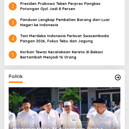
Presiden Prabowo Teken Perpres Pangkas
2
Potongan Ojol Jadi 8 Persen
Panduan Lengkap Pembelian Barang dari Luar
3
Negeri ke Indonesia
Tani Merdeka Indonesia Perkuat Swasembada
4
Pangan 2026, Fokus Tebu dan Jagung
Korban Tewas Kecelakaan Kereta di Bekasi
5
Bertambah Menjadi 16 Orang
Politik