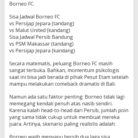
Borneo FC.
Sisa Jadwal Borneo FC
vs Persijap Jepara (tandang)
vs Malut United (kandang)
Sisa Jadwal Persib Bandung
vs PSM Makassar (tandang)
vs Persijap Jepara (kandang)
Secara matematis, peluang Borneo FC masih
sangat terbuka. Bahkan, momentum psikologis
saat ini bisa jadi berada di pihak Pesut Etam setelah
mampu melakukan comeback dramatis di Bali.
Namun ada satu faktor penting: Borneo tidak lagi
memegang kendali penuh atas nasib sendiri.
Karena kalah head-to-head dari Persib, jumlah poin
yang sama tidak cukup untuk membuat mereka
juara. Artinya, skenario paling realistis adalah:
Borneo wajib menyapu bersih dua laga sisa