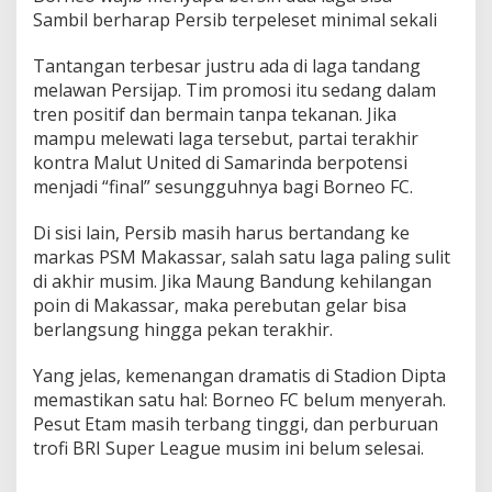
Sambil berharap Persib terpeleset minimal sekali
Tantangan terbesar justru ada di laga tandang
melawan Persijap. Tim promosi itu sedang dalam
tren positif dan bermain tanpa tekanan. Jika
mampu melewati laga tersebut, partai terakhir
kontra Malut United di Samarinda berpotensi
menjadi “final” sesungguhnya bagi Borneo FC.
Di sisi lain, Persib masih harus bertandang ke
markas PSM Makassar, salah satu laga paling sulit
di akhir musim. Jika Maung Bandung kehilangan
poin di Makassar, maka perebutan gelar bisa
berlangsung hingga pekan terakhir.
Yang jelas, kemenangan dramatis di Stadion Dipta
memastikan satu hal: Borneo FC belum menyerah.
Pesut Etam masih terbang tinggi, dan perburuan
trofi BRI Super League musim ini belum selesai.