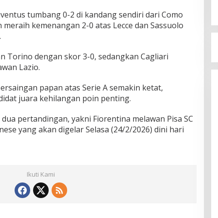
 Juventus tumbang 0-2 di kandang sendiri dari Como
an meraih kemenangan 2-0 atas Lecce dan Sassuolo
.
n Torino dengan skor 3-0, sedangkan Cagliari
awan Lazio.
ersaingan papan atas Serie A semakin ketat,
idat juara kehilangan poin penting.
dua pertandingan, yakni Fiorentina melawan Pisa SC
se yang akan digelar Selasa (24/2/2026) dini hari
Ikuti Kami