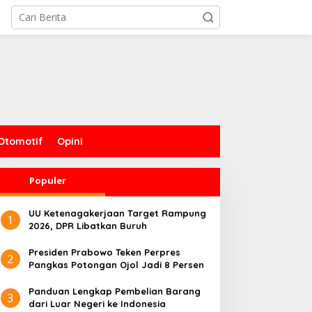
Otomotif
Opini
Populer
UU Ketenagakerjaan Target Rampung
1
2026, DPR Libatkan Buruh
Presiden Prabowo Teken Perpres
2
Pangkas Potongan Ojol Jadi 8 Persen
Panduan Lengkap Pembelian Barang
3
dari Luar Negeri ke Indonesia