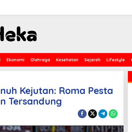
l
Ekonomi
Olahraga
Kesehatan
Sejarah
Lifestyle
enuh Kejutan: Roma Pesta
lan Tersandung