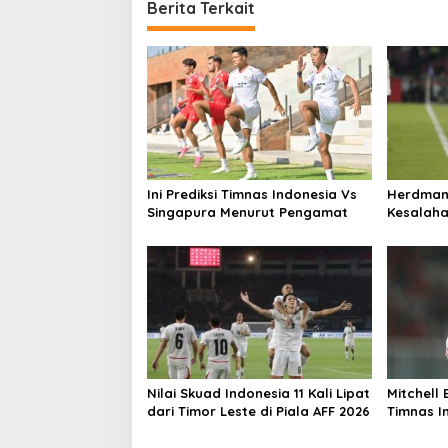
Berita Terkait
Ini Prediksi Timnas Indonesia Vs
Herdman 
Singapura Menurut Pengamat
Kesalahan
Ini Seba
Nilai Skuad Indonesia 11 Kali Lipat
Mitchell 
dari Timor Leste di Piala AFF 2026
Timnas I
5-1 di La
2026