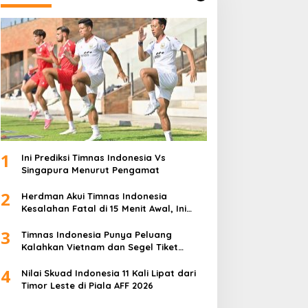
1
Ini Prediksi Timnas Indonesia Vs
Singapura Menurut Pengamat
2
Herdman Akui Timnas Indonesia
Kesalahan Fatal di 15 Menit Awal, Ini
Sebabnya
3
Timnas Indonesia Punya Peluang
Kalahkan Vietnam dan Segel Tiket
Semifinal Piala AFF 2026
4
Nilai Skuad Indonesia 11 Kali Lipat dari
Timor Leste di Piala AFF 2026