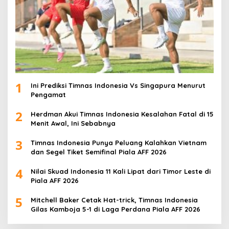
1
Ini Prediksi Timnas Indonesia Vs Singapura Menurut
Pengamat
2
Herdman Akui Timnas Indonesia Kesalahan Fatal di 15
Menit Awal, Ini Sebabnya
3
Timnas Indonesia Punya Peluang Kalahkan Vietnam
dan Segel Tiket Semifinal Piala AFF 2026
4
Nilai Skuad Indonesia 11 Kali Lipat dari Timor Leste di
Piala AFF 2026
5
Mitchell Baker Cetak Hat-trick, Timnas Indonesia
Gilas Kamboja 5-1 di Laga Perdana Piala AFF 2026