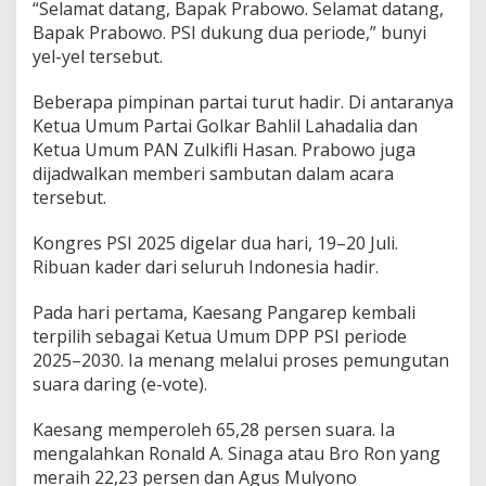
“Selamat datang, Bapak Prabowo. Selamat datang,
Bapak Prabowo. PSI dukung dua periode,” bunyi
yel-yel tersebut.
Beberapa pimpinan partai turut hadir. Di antaranya
Ketua Umum Partai Golkar Bahlil Lahadalia dan
Ketua Umum PAN Zulkifli Hasan. Prabowo juga
dijadwalkan memberi sambutan dalam acara
tersebut.
Kongres PSI 2025 digelar dua hari, 19–20 Juli.
Ribuan kader dari seluruh Indonesia hadir.
Pada hari pertama, Kaesang Pangarep kembali
terpilih sebagai Ketua Umum DPP PSI periode
2025–2030. Ia menang melalui proses pemungutan
suara daring (e-vote).
Kaesang memperoleh 65,28 persen suara. Ia
mengalahkan Ronald A. Sinaga atau Bro Ron yang
meraih 22,23 persen dan Agus Mulyono