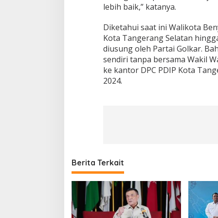
lebih baik,” katanya.
Diketahui saat ini Walikota B
Kota Tangerang Selatan hingga
diusung oleh Partai Golkar. B
sendiri tanpa bersama Wakil W
ke kantor DPC PDIP Kota Tange
2024.
Berita Terkait