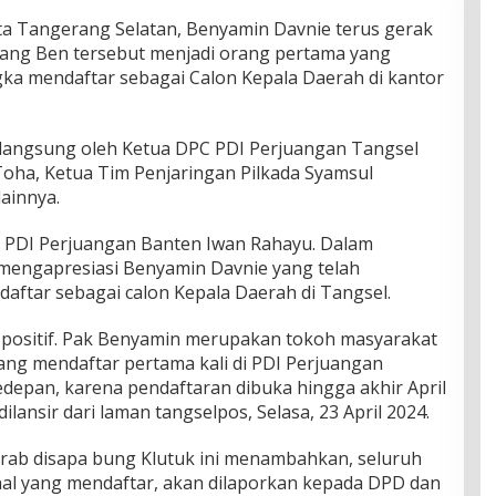
ta Tangerang Selatan, Benyamin Davnie terus gerak
 Bang Ben tersebut menjadi orang pertama yang
ka mendaftar sebagai Calon Kepala Daerah di kantor
langsung oleh Ketua DPC PDI Perjuangan Tangsel
Toha, Ketua Tim Penjaringan Pilkada Syamsul
lainnya.
 PDI Perjuangan Banten Iwan Rahayu. Dalam
mengapresiasi Benyamin Davnie yang telah
aftar sebagai calon Kepala Daerah di Tangsel.
 positif. Pak Benyamin merupakan tokoh masyarakat
ang mendaftar pertama kali di PDI Perjuangan
kedepan, karena pendaftaran dibuka hingga akhir April
 dilansir dari laman tangselpos, Selasa, 23 April 2024.
akrab disapa bung Klutuk ini menambahkan, seluruh
rnal yang mendaftar, akan dilaporkan kepada DPD dan