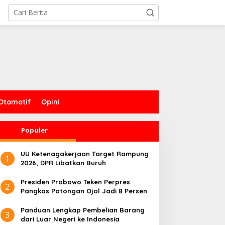
Otomotif
Opini
Populer
UU Ketenagakerjaan Target Rampung
1
2026, DPR Libatkan Buruh
Presiden Prabowo Teken Perpres
2
Pangkas Potongan Ojol Jadi 8 Persen
Panduan Lengkap Pembelian Barang
3
dari Luar Negeri ke Indonesia