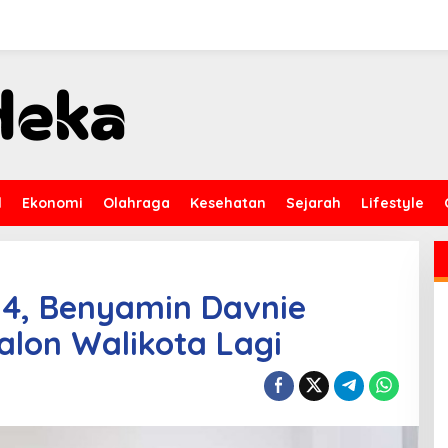
l
Ekonomi
Olahraga
Kesehatan
Sejarah
Lifestyle
24, Benyamin Davnie
lon Walikota Lagi