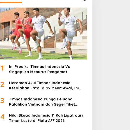
1
Ini Prediksi Timnas Indonesia Vs
Singapura Menurut Pengamat
2
Herdman Akui Timnas Indonesia
Kesalahan Fatal di 15 Menit Awal, Ini
Sebabnya
3
Timnas Indonesia Punya Peluang
Kalahkan Vietnam dan Segel Tiket
Semifinal Piala AFF 2026
4
Nilai Skuad Indonesia 11 Kali Lipat dari
Timor Leste di Piala AFF 2026