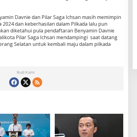
enyamin Davnie dan Pilar Saga Ichsan masih memimpin
 2024 dan keberhasilan dalam Pilkada lalu pun
ahkan diketahui pula pendaftaran Benyamin Davnie
alikota Pilar Saga Ichsan mendampingi saat datang
rang Selatan untuk kembali maju dalam pilkada
Ikuti Kami