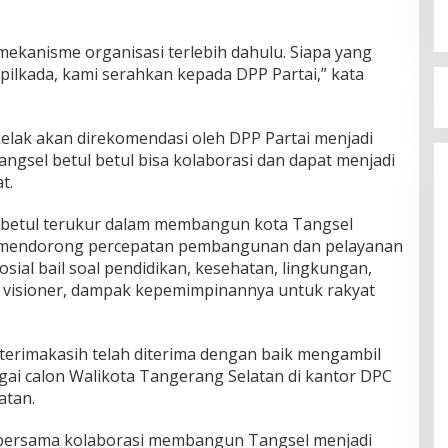
mekanisme organisasi terlebih dahulu. Siapa yang
pilkada, kami serahkan kepada DPP Partai,” kata
kelak akan direkomendasi oleh DPP Partai menjadi
angsel betul betul bisa kolaborasi dan dapat menjadi
at.
-betul terukur dalam membangun kota Tangsel
 mendorong percepatan pembangunan dan pelayanan
sial bail soal pendidikan, kesehatan, lingkungan,
us visioner, dampak kepemimpinannya untuk rakyat
erimakasih telah diterima dengan baik mengambil
gai calon Walikota Tangerang Selatan di kantor DPC
atan.
 bersama kolaborasi membangun Tangsel menjadi