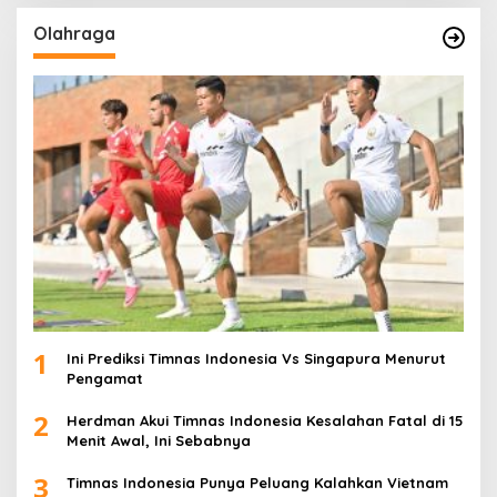
Olahraga
1
Ini Prediksi Timnas Indonesia Vs Singapura Menurut
Pengamat
2
Herdman Akui Timnas Indonesia Kesalahan Fatal di 15
Menit Awal, Ini Sebabnya
3
Timnas Indonesia Punya Peluang Kalahkan Vietnam