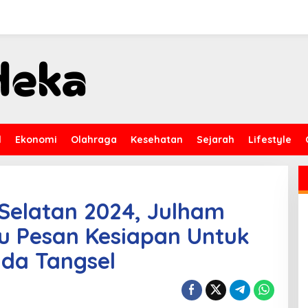
l
Ekonomi
Olahraga
Kesehatan
Sejarah
Lifestyle
Selatan 2024, Julham
Itu Pesan Kesiapan Untuk
ada Tangsel