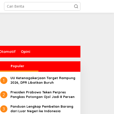
Otomotif
Opini
Populer
UU Ketenagakerjaan Target Rampung
1
2026, DPR Libatkan Buruh
Presiden Prabowo Teken Perpres
2
Pangkas Potongan Ojol Jadi 8 Persen
Panduan Lengkap Pembelian Barang
3
dari Luar Negeri ke Indonesia