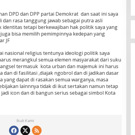
han DPD dan DPP partai Demokrat dan saat ini saya
i dan rasa tanggung jawab sebagai putra asli
identitas tetapi berkewajiban hak politik saya yang
 juga bisa memilih pemimpinnya kedepan yang
ar JF
i nasional religius tentunya ideologi politik saya
 harus merangkul semua elemen masyarakat dari suku
ngsel termasuk kota urban dan majemuk ini harus
dan di fasilitasi ,diajak ngobrol dan di jadikan dasar
 yang dapat di rasakan semua warganya, masa
ijakan lainnnya tidak di ikut sertakan namun tetap
 jadi icon dan di bangun serius sebagai simbol Kota
Ikuti Kami