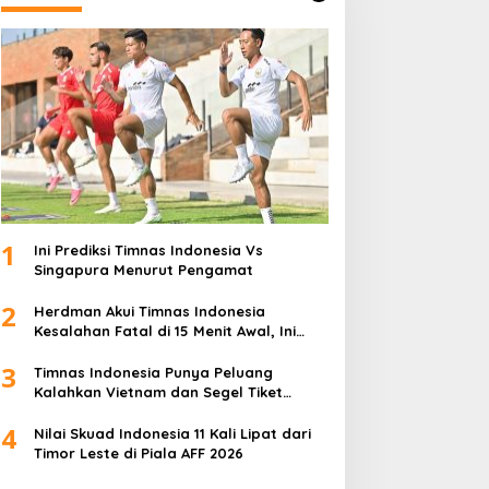
1
Ini Prediksi Timnas Indonesia Vs
Singapura Menurut Pengamat
2
Herdman Akui Timnas Indonesia
Kesalahan Fatal di 15 Menit Awal, Ini
Sebabnya
3
Timnas Indonesia Punya Peluang
Kalahkan Vietnam dan Segel Tiket
Semifinal Piala AFF 2026
4
Nilai Skuad Indonesia 11 Kali Lipat dari
Timor Leste di Piala AFF 2026