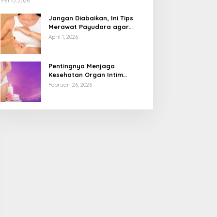
Mei 10, 2026
Jangan Diabaikan, Ini Tips
Merawat Payudara agar
Tetap Sehat dan Terhindar
April 1, 2026
dari Risiko Penyakit
Pentingnya Menjaga
Kesehatan Organ Intim
Wanita, Ini 3 Cara Perawatan
Februari 26, 2026
Agar Tetap Bersih