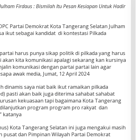
Julham Firdaus : Bismilah Itu Pesan Kesiapan Untuk Hadir
DPC Partai Demokrat Kota Tangerang Selatan Julham
a ikut sebagai kandidat di kontestasi Pilkada
partai harus punya sikap politik di pilkada yang harus
i akan kita komunikasi apalagi sekarang kan kursinya
alin komunikasi dengan partai partai lain agar
sapa awak media, Jumat, 12 April 2024
 dinamis saya niat baik ikut ramaikan pilkada
d) pasti akan baik juga diterima sahabat sahabat
ya urusan kekuasaan tapi bagaimana Kota Tangerang
 dilanjutkan program program pro rakyat dan
” katanya
s) Kota Tangerang Selatan ini juga mengakui masih
pusat dan Pimpinan Wilayah Partai Demokrat