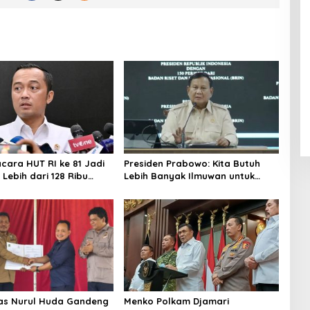
acara HUT RI ke 81 Jadi
Presiden Prabowo: Kita Butuh
Lebih dari 128 Ribu
Lebih Banyak Ilmuwan untuk
ndaftar dalam Sehari
Perkuat Sains dan Teknologi
tas Nurul Huda Gandeng
Menko Polkam Djamari