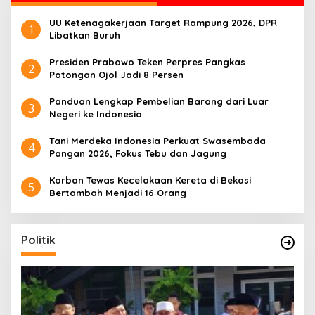
UU Ketenagakerjaan Target Rampung 2026, DPR
1
Libatkan Buruh
Presiden Prabowo Teken Perpres Pangkas
2
Potongan Ojol Jadi 8 Persen
Panduan Lengkap Pembelian Barang dari Luar
3
Negeri ke Indonesia
Tani Merdeka Indonesia Perkuat Swasembada
4
Pangan 2026, Fokus Tebu dan Jagung
Korban Tewas Kecelakaan Kereta di Bekasi
5
Bertambah Menjadi 16 Orang
Politik