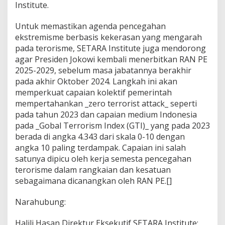
Institute.
Untuk memastikan agenda pencegahan
ekstremisme berbasis kekerasan yang mengarah
pada terorisme, SETARA Institute juga mendorong
agar Presiden Jokowi kembali menerbitkan RAN PE
2025-2029, sebelum masa jabatannya berakhir
pada akhir Oktober 2024. Langkah ini akan
memperkuat capaian kolektif pemerintah
mempertahankan _zero terrorist attack_ seperti
pada tahun 2023 dan capaian medium Indonesia
pada _Gobal Terrorism Index (GTI)_ yang pada 2023
berada di angka 4.343 dari skala 0-10 dengan
angka 10 paling terdampak. Capaian ini salah
satunya dipicu oleh kerja semesta pencegahan
terorisme dalam rangkaian dan kesatuan
sebagaimana dicanangkan oleh RAN PE.[]
Narahubung:
Halili Hasan,Direktur Eksekutif SETARA Institute: