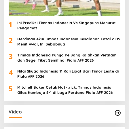
1
Ini Prediksi Timnas Indonesia Vs Singapura Menurut
Pengamat
2
Herdman Akui Timnas Indonesia Kesalahan Fatal di 15
Menit Awal, Ini Sebabnya
3
Timnas Indonesia Punya Peluang Kalahkan Vietnam
dan Segel Tiket Semifinal Piala AFF 2026
4
Nilai Skuad Indonesia 11 Kali Lipat dari Timor Leste di
Piala AFF 2026
5
Mitchell Baker Cetak Hat-trick, Timnas Indonesia
Gilas Kamboja 5-1 di Laga Perdana Piala AFF 2026
Video