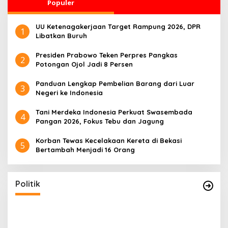
Populer
UU Ketenagakerjaan Target Rampung 2026, DPR
1
Libatkan Buruh
Presiden Prabowo Teken Perpres Pangkas
2
Potongan Ojol Jadi 8 Persen
Panduan Lengkap Pembelian Barang dari Luar
3
Negeri ke Indonesia
Tani Merdeka Indonesia Perkuat Swasembada
4
Pangan 2026, Fokus Tebu dan Jagung
Korban Tewas Kecelakaan Kereta di Bekasi
5
Bertambah Menjadi 16 Orang
Politik