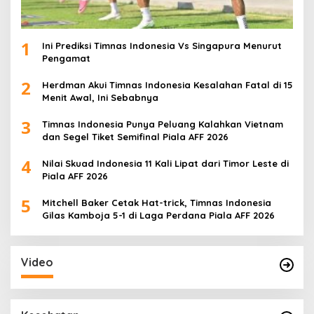
1
Ini Prediksi Timnas Indonesia Vs Singapura Menurut
Pengamat
2
Herdman Akui Timnas Indonesia Kesalahan Fatal di 15
Menit Awal, Ini Sebabnya
3
Timnas Indonesia Punya Peluang Kalahkan Vietnam
dan Segel Tiket Semifinal Piala AFF 2026
4
Nilai Skuad Indonesia 11 Kali Lipat dari Timor Leste di
Piala AFF 2026
5
Mitchell Baker Cetak Hat-trick, Timnas Indonesia
Gilas Kamboja 5-1 di Laga Perdana Piala AFF 2026
Video