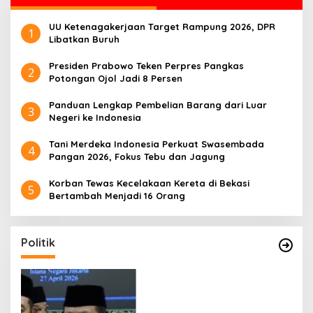
UU Ketenagakerjaan Target Rampung 2026, DPR
1
Libatkan Buruh
Presiden Prabowo Teken Perpres Pangkas
2
Potongan Ojol Jadi 8 Persen
Panduan Lengkap Pembelian Barang dari Luar
3
Negeri ke Indonesia
Tani Merdeka Indonesia Perkuat Swasembada
4
Pangan 2026, Fokus Tebu dan Jagung
Korban Tewas Kecelakaan Kereta di Bekasi
5
Bertambah Menjadi 16 Orang
Politik