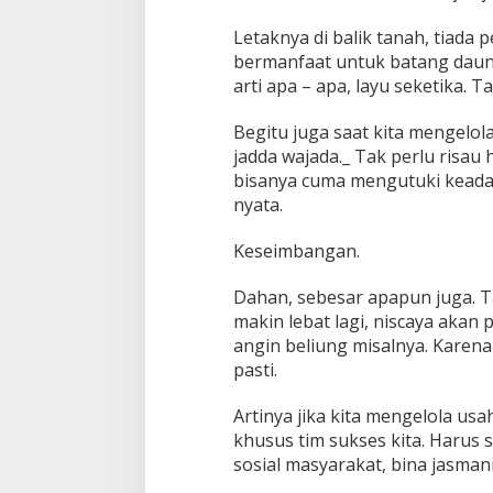
Letaknya di balik tanah, tiada 
bermanfaat untuk batang daun 
arti apa – apa, layu seketika. 
Begitu juga saat kita mengelol
jadda wajada._ Tak perlu risau
bisanya cuma mengutuki keadaa
nyata.
Keseimbangan.
Dahan, sebesar apapun juga. Ta
makin lebat lagi, niscaya akan
angin beliung misalnya. Karena
pasti.
Artinya jika kita mengelola us
khusus tim sukses kita. Harus
sosial masyarakat, bina jasmani,