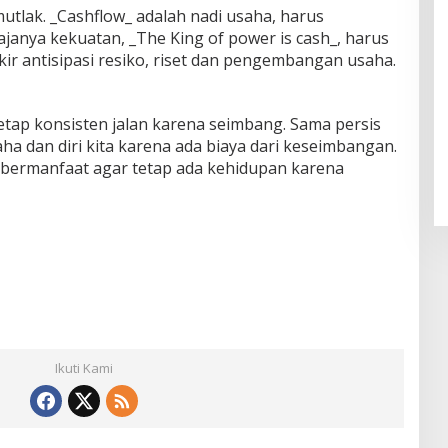
tlak. _Cashflow_ adalah nadi usaha, harus
janya kekuatan, _The King of power is cash_, harus
kir antisipasi resiko, riset dan pengembangan usaha.
etap konsisten jalan karena seimbang. Sama persis
a dan diri kita karena ada biaya dari keseimbangan.
bermanfaat agar tetap ada kehidupan karena
Ikuti Kami