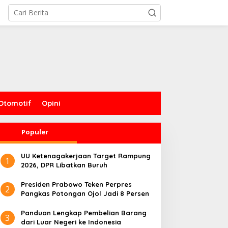
Otomotif
Opini
Populer
UU Ketenagakerjaan Target Rampung
1
2026, DPR Libatkan Buruh
Presiden Prabowo Teken Perpres
2
Pangkas Potongan Ojol Jadi 8 Persen
Panduan Lengkap Pembelian Barang
3
dari Luar Negeri ke Indonesia