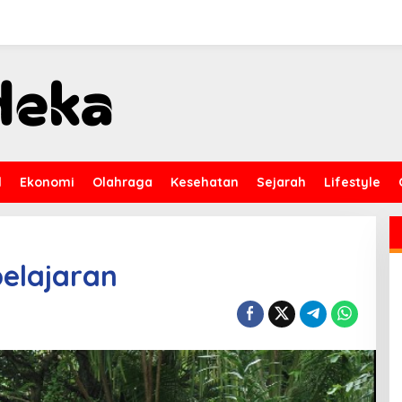
l
Ekonomi
Olahraga
Kesehatan
Sejarah
Lifestyle
elajaran