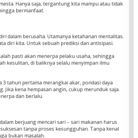
mesta. Hanya saja, tergantung kita mampu atau tidak
ingga bermanfaat.
iri dalam berusaha. Utamanya ketahanan mentalitas.
 diri kita. Untuk sebuah prediksi dan antisipasi.
alah pasti akan menerpa pelaku usaha, sehingga
alah kesulitan, di baliknya selalu menyimpan ilmu
da 3 tahun pertama merangkai akar, pondasi daya
ng. Jika kena hempasan angin, cukup merunduk saja.
nerpa dan berlalu.
 dalam berjuang mencari sari – sari makanan harus
suksesan tanpa proses kesungguhan. Tanpa kenal
 juga bukan masalah.