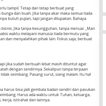
perlu tampil. Tetap dan tetap berbuat yang
bunga dan buah. Jika tanpa akar maka semua tiada
Tanpa butuh pujian, tapi jangan dilupakan. Bahaya.
a bisnis. Jika tanpa kesungguhan, tanpa menuai. _Man
 habis waktu melayani manusia tiada bermutu yang
n dan menyalahkan pihak lain. Fokus saja, berbuat
pi jika sudah berbuah lebat masih dituntut agar
 patah dengan sendirinya. Sekalipun tanpa terpaan
 tidak seimbang. Pasang surut, siang malam. Itu hal
aha harus bisa jadi gembala badan sendiri dan pasukan
 seimbang. Harus ada waktu untuk Tuhan, keluarga,
 kerja, istirahat dan lainnya.