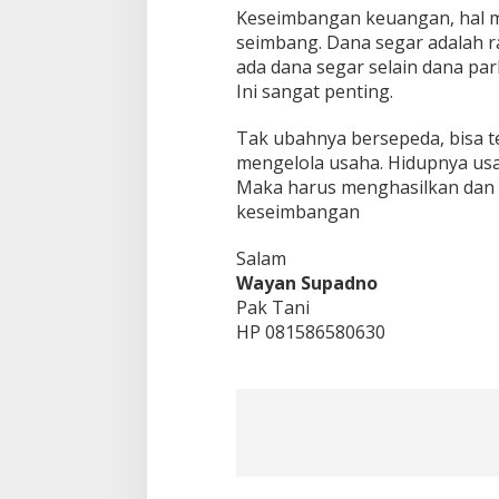
Keseimbangan keuangan, hal mu
seimbang. Dana segar adalah ra
ada dana segar selain dana par
Ini sangat penting.
Tak ubahnya bersepeda, bisa t
mengelola usaha. Hidupnya usah
Maka harus menghasilkan dan 
keseimbangan
Salam
Wayan Supadno
Pak Tani
HP 081586580630