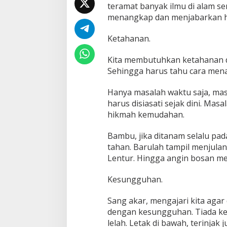
teramat banyak ilmu di alam se
menangkap dan menjabarkan h
Ketahanan.
Kita membutuhkan ketahanan d
Sehingga harus tahu cara menata
Hanya masalah waktu saja, mas
harus disiasati sejak dini. Mas
hikmah kemudahan.
Bambu, jika ditanam selalu pa
tahan. Barulah tampil menjula
Lentur. Hingga angin bosan me
Kesungguhan.
Sang akar, mengajari kita agar
dengan kesungguhan. Tiada ke
lelah. Letak di bawah, terinjak