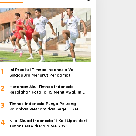
1
Ini Prediksi Timnas Indonesia Vs
Singapura Menurut Pengamat
2
Herdman Akui Timnas Indonesia
Kesalahan Fatal di 15 Menit Awal, Ini
Sebabnya
3
Timnas Indonesia Punya Peluang
Kalahkan Vietnam dan Segel Tiket
Semifinal Piala AFF 2026
4
Nilai Skuad Indonesia 11 Kali Lipat dari
Timor Leste di Piala AFF 2026