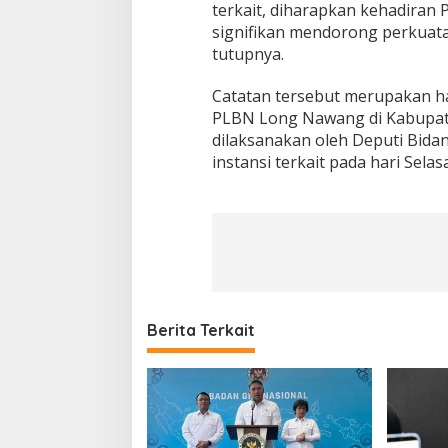
terkait, diharapkan kehadiran
signifikan mendorong perkuata
tutupnya.
Catatan tersebut merupakan h
PLBN Long Nawang di Kabupate
dilaksanakan oleh Deputi Bid
instansi terkait pada hari Sela
Berita Terkait