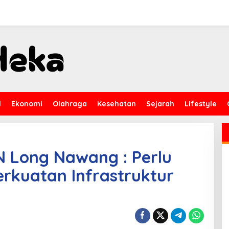
l
Ekonomi
Olahraga
Kesehatan
Sejarah
Lifestyle
Long Nawang : Perlu
rkuatan Infrastruktur
a