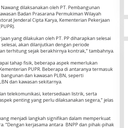
 Nawang dilaksanakan oleh PT. Pembangunan
gawasan Badan Prasarana Permukiman Wilayah
torat Jenderal Cipta Karya, Kementerian Pekerjaan
PUPR).
jaan yang dilakukan oleh PT. PP diharapkan selesai
 selesai, akan dilanjutkan dengan periode
n terhitung sejak berakhirnya kontrak,” tambahnya.
ai tahap fisik, beberapa aspek memerlukan
n Kementerian PUPR. Beberapa di antaranya termasuk
k bangunan dan kawasan PLBN, seperti
LBN dan kawasan sekitarnya.
an telekomunikasi, ketersediaan listrik, serta
spek penting yang perlu dilaksanakan segera,” jelas
g menjadi langkah signifikan dalam memperkuat
ra. “Dengan kerjasama antara BNPP dan pihak-pihak