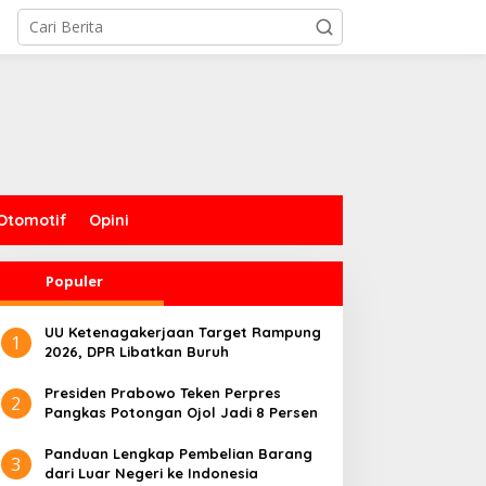
Otomotif
Opini
Populer
UU Ketenagakerjaan Target Rampung
1
2026, DPR Libatkan Buruh
Presiden Prabowo Teken Perpres
2
Pangkas Potongan Ojol Jadi 8 Persen
Panduan Lengkap Pembelian Barang
3
dari Luar Negeri ke Indonesia