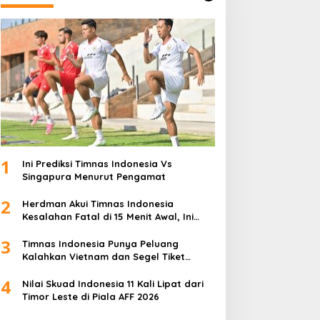
1
Ini Prediksi Timnas Indonesia Vs
Singapura Menurut Pengamat
2
Herdman Akui Timnas Indonesia
Kesalahan Fatal di 15 Menit Awal, Ini
Sebabnya
3
Timnas Indonesia Punya Peluang
Kalahkan Vietnam dan Segel Tiket
Semifinal Piala AFF 2026
4
Nilai Skuad Indonesia 11 Kali Lipat dari
Timor Leste di Piala AFF 2026