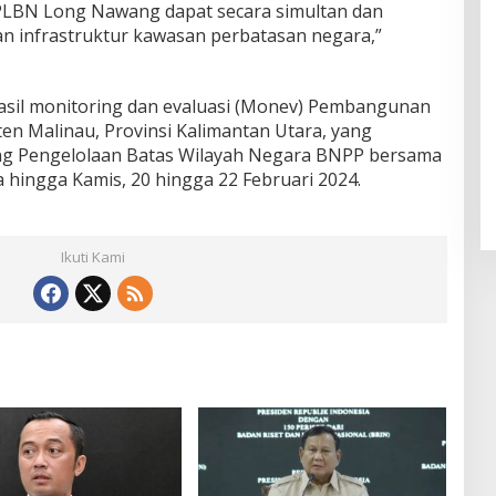
 PLBN Long Nawang dapat secara simultan dan
n infrastruktur kawasan perbatasan negara,”
asil monitoring dan evaluasi (Monev) Pembangunan
n Malinau, Provinsi Kalimantan Utara, yang
ang Pengelolaan Batas Wilayah Negara BNPP bersama
sa hingga Kamis, 20 hingga 22 Februari 2024.
Ikuti Kami