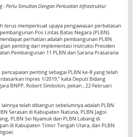
 Perlu Simultan Dengan Perkuatan Infrastruktur
h terus memperkuat upaya pengawasan perbatasan
pembangunan Pos Lintas Batas Negara (PLBN).
g mendapat perhatian adalah pembangunan PLBN
ian penting dari implementasi Instruksi Presiden
epatan Pembangunan 11 PLBN dan Sarana Prasarana
encapaian penting sebagai PLBN ke-8 yang telah
berdasarkan Inpres 1/2019,” kata Deputi Bidang
ara BNPP, Robert Simbolon, pekan , 22 Februari
 lainnya telah dibangun sebelumnya adalah PLBN
LBN Serasan di Kabupaten Natuna, PLBN Jagoi
ang, PLBN Sei Nyamuk dan PLBN Labang di
an di Kabupaten Timor Tengah Utara, dan PLBN
igoel.