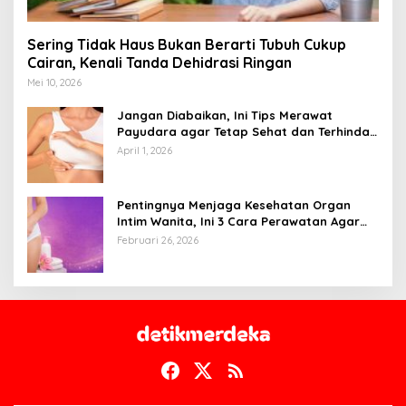
Sering Tidak Haus Bukan Berarti Tubuh Cukup
Cairan, Kenali Tanda Dehidrasi Ringan
Mei 10, 2026
Jangan Diabaikan, Ini Tips Merawat
Payudara agar Tetap Sehat dan Terhindar
dari Risiko Penyakit
April 1, 2026
Pentingnya Menjaga Kesehatan Organ
Intim Wanita, Ini 3 Cara Perawatan Agar
Tetap Bersih
Februari 26, 2026