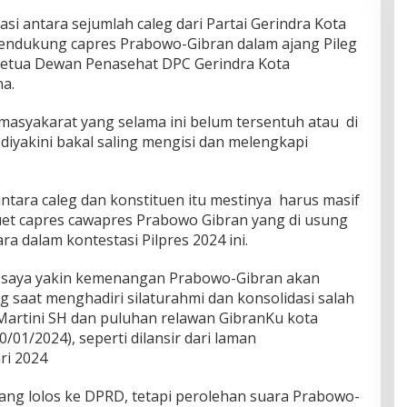
asi antara sejumlah caleg dari Partai Gerindra Kota
endukung capres Prabowo-Gibran dalam ajang Pileg
 Ketua Dewan Penasehat DPC Gerindra Kota
na.
 masyakarat yang selama ini belum tersentuh atau di
diyakini bakal saling mengisi dan melengkapi
ntara caleg dan konstituen itu mestinya harus masif
et capres cawapres Prabowo Gibran yang di usung
ara dalam kontestasi Pilpres 2024 ini.
i, saya yakin kemenangan Prabowo-Gibran akan
 saat menghadiri silaturahmi dan konsolidasi salah
 Martini SH dan puluhan relawan GibranKu kota
/01/2024), seperti dilansir dari laman
ri 2024
yang lolos ke DPRD, tetapi perolehan suara Prabowo-