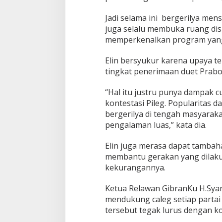
Jadi selama ini bergerilya men
juga selalu membuka ruang dis
memperkenalkan program yang
Elin bersyukur karena upaya t
tingkat penerimaan duet Prabo
“Hal itu justru punya dampak 
kontestasi Pileg. Popularitas d
bergerilya di tengah masyaraka
pengalaman luas,” kata dia.
Elin juga merasa dapat tambah
membantu gerakan yang dilaku
kekurangannya.
Ketua Relawan GibranKu H.Sya
mendukung caleg setiap parta
tersebut tegak lurus dengan k