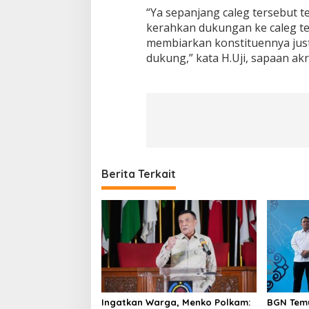
“Ya sepanjang caleg tersebut te
kerahkan dukungan ke caleg ters
membiarkan konstituennya justr
dukung,” kata H.Uji, sapaan ak
Berita Terkait
Ingatkan Warga, Menko Polkam:
BGN Temu