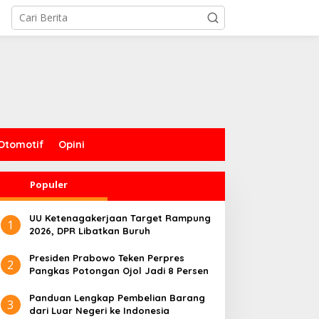
Otomotif
Opini
Populer
UU Ketenagakerjaan Target Rampung
1
2026, DPR Libatkan Buruh
Presiden Prabowo Teken Perpres
2
Pangkas Potongan Ojol Jadi 8 Persen
Panduan Lengkap Pembelian Barang
3
dari Luar Negeri ke Indonesia