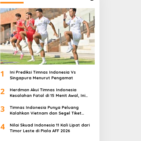
1
Ini Prediksi Timnas Indonesia Vs
Singapura Menurut Pengamat
2
Herdman Akui Timnas Indonesia
Kesalahan Fatal di 15 Menit Awal, Ini
Sebabnya
3
Timnas Indonesia Punya Peluang
Kalahkan Vietnam dan Segel Tiket
Semifinal Piala AFF 2026
4
Nilai Skuad Indonesia 11 Kali Lipat dari
Timor Leste di Piala AFF 2026