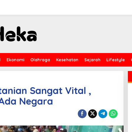
l
Ekonomi
Olahraga
Kesehatan
Sejarah
Lifestyle
anian Sangat Vital ,
 Ada Negara