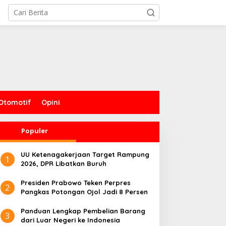
Otomotif
Opini
Populer
UU Ketenagakerjaan Target Rampung
1
2026, DPR Libatkan Buruh
Presiden Prabowo Teken Perpres
2
Pangkas Potongan Ojol Jadi 8 Persen
Panduan Lengkap Pembelian Barang
3
dari Luar Negeri ke Indonesia