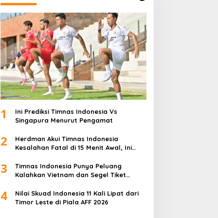
1
Ini Prediksi Timnas Indonesia Vs
Singapura Menurut Pengamat
2
Herdman Akui Timnas Indonesia
Kesalahan Fatal di 15 Menit Awal, Ini
Sebabnya
3
Timnas Indonesia Punya Peluang
Kalahkan Vietnam dan Segel Tiket
Semifinal Piala AFF 2026
4
Nilai Skuad Indonesia 11 Kali Lipat dari
Timor Leste di Piala AFF 2026