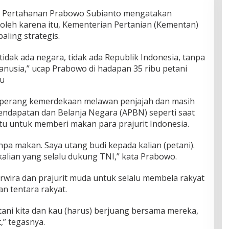
i Pertahanan Prabowo Subianto mengatakan
 oleh karena itu, Kementerian Pertanian (Kementan)
ling strategis.
idak ada negara, tidak ada Republik Indonesia, tanpa
nusia,” ucap Prabowo di hadapan 35 ribu petani
lu
a perang kemerdekaan melawan penjajah dan masih
dapatan dan Belanja Negara (APBN) seperti saat
tu untuk memberi makan para prajurit Indonesia.
pa makan. Saya utang budi kepada kalian (petani).
 kalian yang selalu dukung TNI,” kata Prabowo.
wira dan prajurit muda untuk selalu membela rakyat
n tentara rakyat.
ani kita dan kau (harus) berjuang bersama mereka,
,” tegasnya.