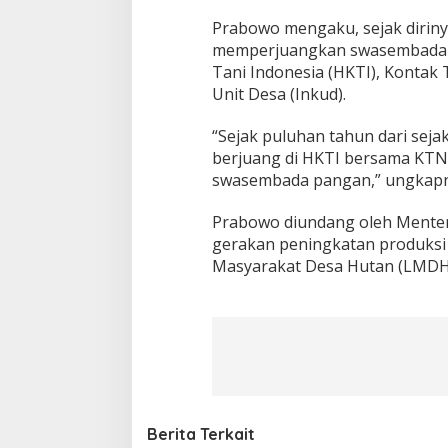
Prabowo mengaku, sejak dirinya
memperjuangkan swasembada p
Tani Indonesia (HKTI), Kontak
Unit Desa (Inkud).
“Sejak puluhan tahun dari sejak
berjuang di HKTI bersama KTN
swasembada pangan,” ungkapn
Prabowo diundang oleh Menter
gerakan peningkatan produksi
Masyarakat Desa Hutan (LMDH
Berita Terkait