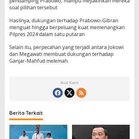
pendamping Prabowo, mampu meyakinkan mereka
soal pilihan tersebut
Hasilnya, dukungan terhadap Prabowo-Gibran
menguat hingga berpeluang kuat memenangkan
Pilpres 2024 dalam satu putaran
Selain itu, perpecahan yang terjadi antara Jokowi
dan Megawati membuat dukungan terhadap
Ganjar-Mahfud melemah.
Ikuti Kami
Berita Terkait