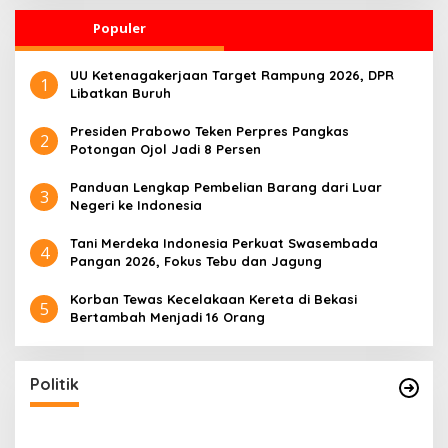
Populer
UU Ketenagakerjaan Target Rampung 2026, DPR
1
Libatkan Buruh
Presiden Prabowo Teken Perpres Pangkas
2
Potongan Ojol Jadi 8 Persen
Panduan Lengkap Pembelian Barang dari Luar
3
Negeri ke Indonesia
Tani Merdeka Indonesia Perkuat Swasembada
4
Pangan 2026, Fokus Tebu dan Jagung
Korban Tewas Kecelakaan Kereta di Bekasi
5
Bertambah Menjadi 16 Orang
Politik