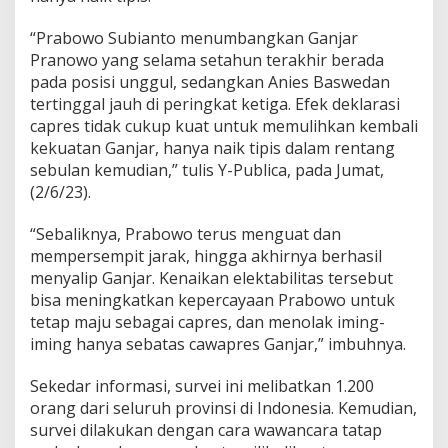
“Prabowo Subianto menumbangkan Ganjar
Pranowo yang selama setahun terakhir berada
pada posisi unggul, sedangkan Anies Baswedan
tertinggal jauh di peringkat ketiga. Efek deklarasi
capres tidak cukup kuat untuk memulihkan kembali
kekuatan Ganjar, hanya naik tipis dalam rentang
sebulan kemudian,” tulis Y-Publica, pada Jumat,
(2/6/23).
“Sebaliknya, Prabowo terus menguat dan
mempersempit jarak, hingga akhirnya berhasil
menyalip Ganjar. Kenaikan elektabilitas tersebut
bisa meningkatkan kepercayaan Prabowo untuk
tetap maju sebagai capres, dan menolak iming-
iming hanya sebatas cawapres Ganjar,” imbuhnya.
Sekedar informasi, survei ini melibatkan 1.200
orang dari seluruh provinsi di Indonesia. Kemudian,
survei dilakukan dengan cara wawancara tatap