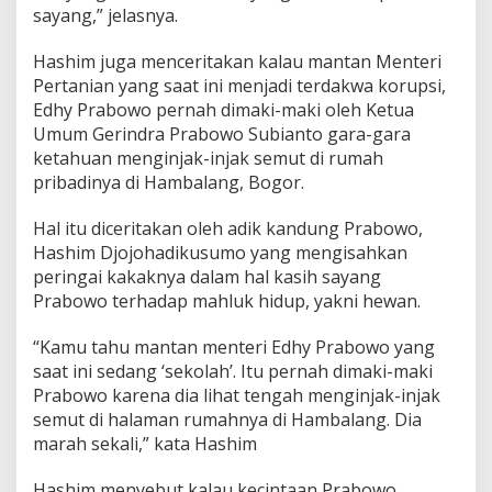
sayang,” jelasnya.
Hashim juga menceritakan kalau mantan Menteri
Pertanian yang saat ini menjadi terdakwa korupsi,
Edhy Prabowo pernah dimaki-maki oleh Ketua
Umum Gerindra Prabowo Subianto gara-gara
ketahuan menginjak-injak semut di rumah
pribadinya di Hambalang, Bogor.
Hal itu diceritakan oleh adik kandung Prabowo,
Hashim Djojohadikusumo yang mengisahkan
peringai kakaknya dalam hal kasih sayang
Prabowo terhadap mahluk hidup, yakni hewan.
“Kamu tahu mantan menteri Edhy Prabowo yang
saat ini sedang ‘sekolah’. Itu pernah dimaki-maki
Prabowo karena dia lihat tengah menginjak-injak
semut di halaman rumahnya di Hambalang. Dia
marah sekali,” kata Hashim
Hashim menyebut kalau kecintaan Prabowo