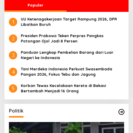
Populer
UU Ketenagakerjaan Target Rampung 2026, DPR
1
Libatkan Buruh
Presiden Prabowo Teken Perpres Pangkas
2
Potongan Ojol Jadi 8 Persen
Panduan Lengkap Pembelian Barang dari Luar
3
Negeri ke Indonesia
Tani Merdeka Indonesia Perkuat Swasembada
4
Pangan 2026, Fokus Tebu dan Jagung
Korban Tewas Kecelakaan Kereta di Bekasi
5
Bertambah Menjadi 16 Orang
Politik