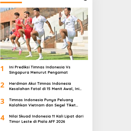
1
Ini Prediksi Timnas Indonesia Vs
Singapura Menurut Pengamat
2
Herdman Akui Timnas Indonesia
Kesalahan Fatal di 15 Menit Awal, Ini
Sebabnya
3
Timnas Indonesia Punya Peluang
Kalahkan Vietnam dan Segel Tiket
Semifinal Piala AFF 2026
4
Nilai Skuad Indonesia 11 Kali Lipat dari
Timor Leste di Piala AFF 2026