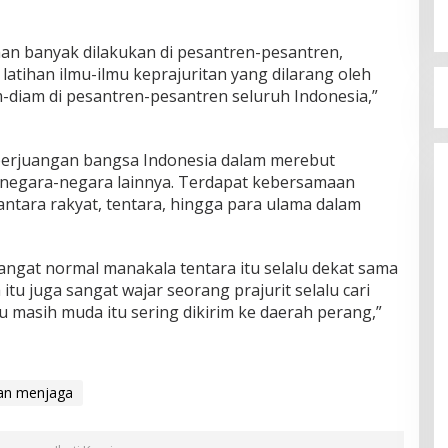
n banyak dilakukan di pesantren-pesantren,
, latihan ilmu-ilmu keprajuritan yang dilarang oleh
m-diam di pesantren-pesantren seluruh Indonesia,”
rjuangan bangsa Indonesia dalam merebut
negara-negara lainnya. Terdapat kebersamaan
tara rakyat, tentara, hingga para ulama dalam
sangat normal manakala tentara itu selalu dekat sama
tu juga sangat wajar seorang prajurit selalu cari
lau masih muda itu sering dikirim ke daerah perang,”
an menjaga