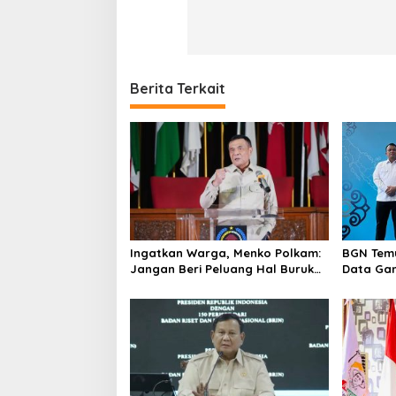
Berita Terkait
Ingatkan Warga, Menko Polkam:
BGN Temu
Jangan Beri Peluang Hal Buruk
Data Gan
Masuk Lebih Dulu
yang Dil