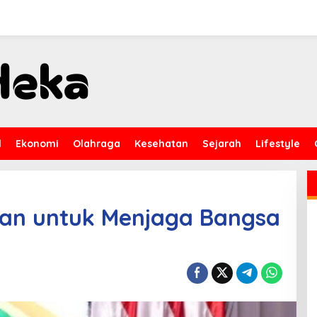
l
Ekonomi
Olahraga
Kesehatan
Sejarah
Lifestyle
kan untuk Menjaga Bangsa