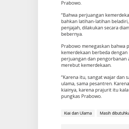
Prabowo.
“Bahwa perjuangan kemerdekaa
bahkan latihan-latihan beladiri
penjajah, dilakukan secara dia
bebernya.
Prabowo menegaskan bahwa pe
kemerdekaan berbeda dengan 
perjuangan dan pengorbanan an
merebut kemerdekaan.
“Karena itu, sangat wajar dan 
ulama, sama pesantren. Karena i
kiainya, karena prajurit itu ka
pungkas Prabowo.
Kiai dan Ulama
Masih dibutuhk