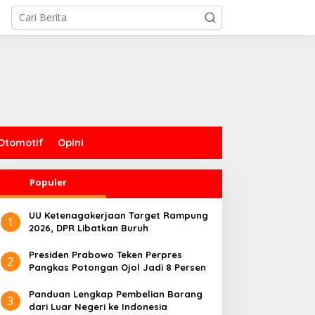
Otomotif
Opini
Populer
UU Ketenagakerjaan Target Rampung
1
2026, DPR Libatkan Buruh
Presiden Prabowo Teken Perpres
2
Pangkas Potongan Ojol Jadi 8 Persen
Panduan Lengkap Pembelian Barang
3
dari Luar Negeri ke Indonesia