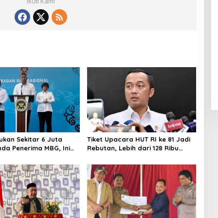
Ikuti Kami
kan Sekitar 6 Juta
Tiket Upacara HUT RI ke 81 Jadi
da Penerima MBG, Ini
Rebutan, Lebih dari 128 Ribu
akukan Sudaryono
Orang Mendaftar dalam Sehari