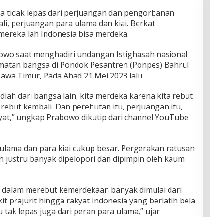
tidak lepas dari perjuangan dan pengorbanan
li, perjuangan para ulama dan kiai. Berkat
ereka lah Indonesia bisa merdeka.
owo saat menghadiri undangan Istighasah nasional
matan bangsa di Pondok Pesantren (Ponpes) Bahrul
awa Timur, Pada Ahad 21 Mei 2023 lalu
iah dari bangsa lain, kita merdeka karena kita rebut
 rebut kembali. Dan perebutan itu, perjuangan itu,
yat,” ungkap Prabowo dikutip dari channel YouTube
.
lama dan para kiai cukup besar. Pergerakan ratusan
justru banyak dipelopori dan dipimpin oleh kaum
a dalam merebut kemerdekaan banyak dimulai dari
t prajurit hingga rakyat Indonesia yang berlatih bela
u tak lepas juga dari peran para ulama,” ujar