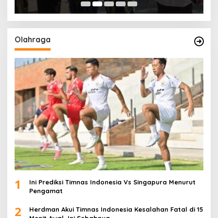
Olahraga
1
Ini Prediksi Timnas Indonesia Vs Singapura Menurut
Pengamat
2
Herdman Akui Timnas Indonesia Kesalahan Fatal di 15
Menit Awal, Ini Sebabnya