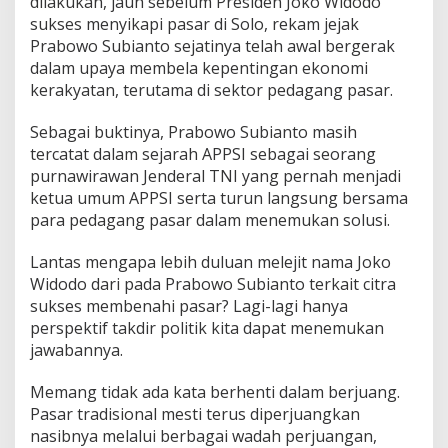
dilakukan, jauh sebelum Presiden Joko Widodo
sukses menyikapi pasar di Solo, rekam jejak
Prabowo Subianto sejatinya telah awal bergerak
dalam upaya membela kepentingan ekonomi
kerakyatan, terutama di sektor pedagang pasar.
Sebagai buktinya, Prabowo Subianto masih
tercatat dalam sejarah APPSI sebagai seorang
purnawirawan Jenderal TNI yang pernah menjadi
ketua umum APPSI serta turun langsung bersama
para pedagang pasar dalam menemukan solusi.
Lantas mengapa lebih duluan melejit nama Joko
Widodo dari pada Prabowo Subianto terkait citra
sukses membenahi pasar? Lagi-lagi hanya
perspektif takdir politik kita dapat menemukan
jawabannya.
Memang tidak ada kata berhenti dalam berjuang.
Pasar tradisional mesti terus diperjuangkan
nasibnya melalui berbagai wadah perjuangan,