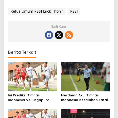
Ketua Umum PSSI Erick Thohir
PSSI
Ikuti Kami
Berita Terkait
Ini Prediksi Timnas
Herdman Akui Timnas
Indonesia Vs Singapura
Indonesia Kesalahan Fatal
Menurut Pengamat
di 15 Menit Awal, Ini
Sebabnya