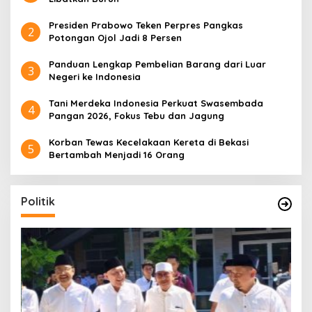
Presiden Prabowo Teken Perpres Pangkas
2
Potongan Ojol Jadi 8 Persen
Panduan Lengkap Pembelian Barang dari Luar
3
Negeri ke Indonesia
Tani Merdeka Indonesia Perkuat Swasembada
4
Pangan 2026, Fokus Tebu dan Jagung
Korban Tewas Kecelakaan Kereta di Bekasi
5
Bertambah Menjadi 16 Orang
Politik