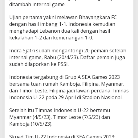
ditambah internal game.
Ujian pertama yakni melawan Bhayangkara FC
dengan hasil imbang 1-1. Indonesia kemudian
menghadapi Lebanon dua kali dengan hasil
kekalahan 1-2 dan kemenangan 1-0.
Indra Sjafri sudah mengantongi 20 pemain setelah
internal game, Rabu (20/4/23). Daftar pemain juga
sudah dilaporkan ke PSSI.
Indonesia tergabung di Grup A SEA Games 2023
bersama tuan rumah Kamboja, Filipina, Myanmar,
dan Timor Leste. Filipina jadi lawan perdana Timnas
Indonesia U-22 pada 29 April di Stadion Nasional.
Setelah itu Timnas Indonesia U-22 bertemu
Myanmar (4/5/23), Timor Leste (7/5/23) dan
Kamboja (10/5/23).
Skuad Tim U-22 Indonesia di SEA Games 2023: