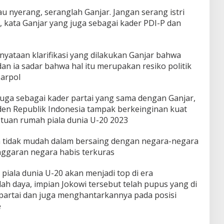
mau nyerang, seranglah Ganjar. Jangan serang istri
, kata Ganjar yang juga sebagai kader PDI-P dan
yataan klarifikasi yang dilakukan Ganjar bahwa
an ia sadar bahwa hal itu merupakan resiko politik
parpol
uga sebagai kader partai yang sama dengan Ganjar,
iden Republik Indonesia tampak berkeinginan kuat
 tuan rumah piala dunia U-20 2023
 tidak mudah dalam bersaing dengan negara-negara
nggaran negara habis terkuras
piala dunia U-20 akan menjadi top di era
 daya, impian Jokowi tersebut telah pupus yang di
 partai dan juga menghantarkannya pada posisi
e