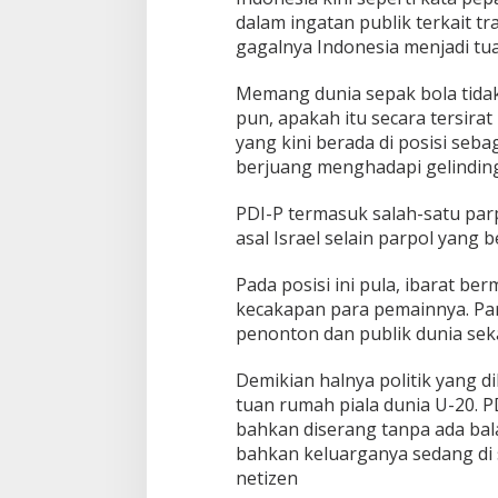
dalam ingatan publik terkait tr
gagalnya Indonesia menjadi tu
Memang dunia sepak bola tidak
pun, apakah itu secara tersira
yang kini berada di posisi seba
berjuang menghadapi gelinding
PDI-P termasuk salah-satu par
asal Israel selain parpol yang 
Pada posisi ini pula, ibarat be
kecakapan para pemainnya. Par
penonton dan publik dunia sek
Demikian halnya politik yang d
tuan rumah piala dunia U-20. 
bahkan diserang tanpa ada bal
bahkan keluarganya sedang di s
netizen