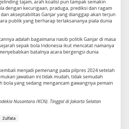
gelinding tajam, arah koalisi pun tampak semakin
la dengan kecurigaan, praduga, prediksi dan ragam
s dan akseptabilitas Ganjar yang dianggap akan terjun
ara publik yang berharap terlaksananya piala dunia
tannya adalah bagaimana nasib politik Ganjar di masa
ejarah sepak bola Indonesia ikut mencatat namanya
 menyebabkan batalnya acara bergengsi dunia
embali menjadi pemenang pada pilpres 2024 setelah
emukan jawaban ini tidak mudah, tidak semudah
h bola yang sedang mengancam gawangnya pemain
endekia Nusantara /KCN). Tinggal di Jakarta Selatan
Zulfata