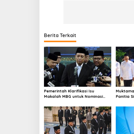
Berita Terkait
Pemerintah Klarifikasi Isu
Muktamar
Makalah MBG untuk Nominasi
Panitia 
Nobel Perdamaian 2026
Kesehata