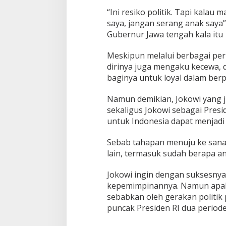
“Ini resiko politik. Tapi kalau 
saya, jangan serang anak saya”
Gubernur Jawa tengah kala itu
Meskipun melalui berbagai pern
dirinya juga mengaku kecewa, d
baginya untuk loyal dalam ber
Namun demikian, Jokowi yang j
sekaligus Jokowi sebagai Pres
untuk Indonesia dapat menjadi
Sebab tahapan menuju ke sana
lain, termasuk sudah berapa a
Jokowi ingin dengan suksesnya 
kepemimpinannya. Namun apalah
sebabkan oleh gerakan politik
puncak Presiden RI dua period