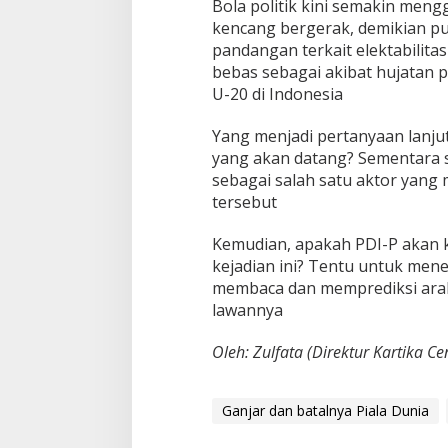
Bola politik kini semakin meng
kencang bergerak, demikian pu
pandangan terkait elektabilita
bebas sebagai akibat hujatan p
U-20 di Indonesia
Yang menjadi pertanyaan lanju
yang akan datang? Sementara s
sebagai salah satu aktor yang
tersebut
Kemudian, apakah PDI-P akan k
kejadian ini? Tentu untuk men
membaca dan memprediksi ara
lawannya
Oleh: Zulfata (Direktur Kartika C
Ganjar dan batalnya Piala Dunia