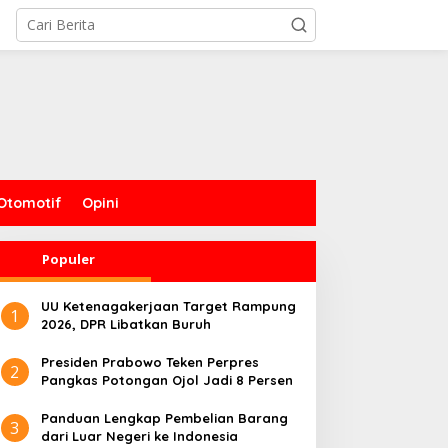
Otomotif
Opini
Populer
UU Ketenagakerjaan Target Rampung
1
2026, DPR Libatkan Buruh
Presiden Prabowo Teken Perpres
2
Pangkas Potongan Ojol Jadi 8 Persen
Panduan Lengkap Pembelian Barang
3
dari Luar Negeri ke Indonesia