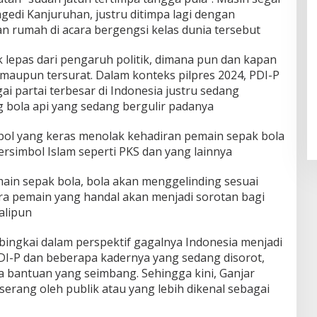
agedi Kanjuruhan, justru ditimpa lagi dengan
an rumah di acara bergengsi kelas dunia tersebut
 lepas dari pengaruh politik, dimana pun dan kapan
t maupun tersurat. Dalam konteks pilpres 2024, PDI-P
gai partai terbesar di Indonesia justru sedang
 bola api yang sedang bergulir padanya
pol yang keras menolak kehadiran pemain sepak bola
bersimbol Islam seperti PKS dan yang lainnya
rmain sepak bola, bola akan menggelinding sesuai
a pemain yang handal akan menjadi sorotan bagi
alipun
ibingkai dalam perspektif gagalnya Indonesia menjadi
PDI-P dan beberapa kadernya yang sedang disorot,
a bantuan yang seimbang. Sehingga kini, Ganjar
erang oleh publik atau yang lebih dikenal sebagai