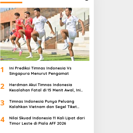
1
Ini Prediksi Timnas Indonesia Vs
Singapura Menurut Pengamat
2
Herdman Akui Timnas Indonesia
Kesalahan Fatal di 15 Menit Awal, Ini
Sebabnya
3
Timnas Indonesia Punya Peluang
Kalahkan Vietnam dan Segel Tiket
Semifinal Piala AFF 2026
4
Nilai Skuad Indonesia 11 Kali Lipat dari
Timor Leste di Piala AFF 2026