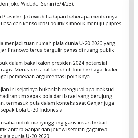
den Joko Widodo, Senin (3/4/23).
n Presiden Jokowi di hadapan beberapa menterinya
asa dan konsolidasi politik simbolik menuju pilpres
a menjadi tuan rumah piala dunia U-20 2023 yang
r Pranowo terus bergulir panas di ruang publik
suk dalam bakal calon presiden 2024 potensial
ragis. Merespons hal tersebut, kini berbagai kader
agai pembelaan argumentasi politiknya
kajian ini sejatinya bukanlah mengurai apa maksud
hadiran tim sepak bola dari Israel yang berujung
an, termasuk pula dalam konteks saat Ganjar juga
m sepak bola U-20 Indonesia
rusaha untuk menyinggung garis irisan terkait
tik antara Ganjar dan Jokowi setelah gagalnya
piala dunia U-20 2023