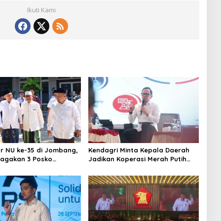
Ikuti Kami
 NU ke-35 di Jombang,
Kendagri Minta Kepala Daerah
Siagakan 3 Posko
Jadikan Koperasi Merah Putih
n 24 Jam
Penggerak Ekonomi Desa