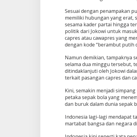
Sesuai dengan penampakan publ
memiliki hubungan yang erat, s
sesama kader partai hingga t
politik dari Jokowi untuk masuk
capres atau cawapres yang mend
dengan kode “berambut putih 
Namun demikian, tampaknya se
selama dua minggu tersebut, t
ditindaklanjuti oleh Jokowi d
terkait pasangan capres dan 
Kini, semakin menjadi simpang 
petaka sepak bola yang menempa
dan buruk dalam dunia sepak b
Indonesia lagi-lagi mendapat
martabat bangsa dan negara di
Indonesia kini seperti kata pe