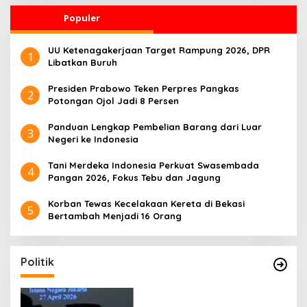
Populer
UU Ketenagakerjaan Target Rampung 2026, DPR
1
Libatkan Buruh
Presiden Prabowo Teken Perpres Pangkas
2
Potongan Ojol Jadi 8 Persen
Panduan Lengkap Pembelian Barang dari Luar
3
Negeri ke Indonesia
Tani Merdeka Indonesia Perkuat Swasembada
4
Pangan 2026, Fokus Tebu dan Jagung
Korban Tewas Kecelakaan Kereta di Bekasi
5
Bertambah Menjadi 16 Orang
Politik