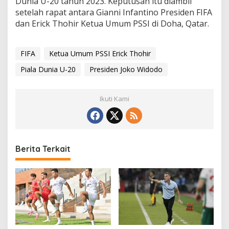
Dunia U-20 tahun 2023. Keputusan itu diambil
setelah rapat antara Gianni Infantino Presiden FIFA
dan Erick Thohir Ketua Umum PSSI di Doha, Qatar.
FIFA
Ketua Umum PSSI Erick Thohir
Piala Dunia U-20
Presiden Joko Widodo
Ikuti Kami
Berita Terkait