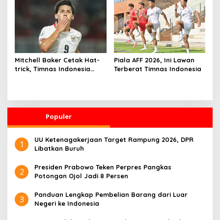
Mitchell Baker Cetak Hat-
Piala AFF 2026, Ini Lawan
trick, Timnas Indonesia
Terberat Timnas Indonesia
Gilas Kamboja 5-1 di Laga
Perdana Piala AFF 2026
Populer
UU Ketenagakerjaan Target Rampung 2026, DPR
1
Libatkan Buruh
Presiden Prabowo Teken Perpres Pangkas
2
Potongan Ojol Jadi 8 Persen
Panduan Lengkap Pembelian Barang dari Luar
3
Negeri ke Indonesia