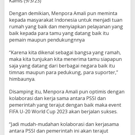
Kamis (9/3/23)
i
n
Dengan demikian, Menpora Amali pun meminta
g
kepada masyarakat Indonesia untuk menjadi tuan
P
rumah yang baik dan menyiapkan pelayanan yang
i
a
baik kepada para tamu yang datang baik itu
l
pemain maupun pendukungnnya
a
D
“Karena kita dikenal sebagai bangsa yang ramah,
u
maka kita tunjukan kita menerima tamu siapapun
n
i
saja yang datang dari berbagai negara baik itu
a
timnas maupun para pedukung, para suporter,”
T
himbaunya.
i
m
Disamping itu, Menpora Amali pun optimis dengan
S
e
kolaborasi dan kerja sama antara PSSI dan
n
pemerintah yang terajut dengan baik maka event
i
FIFA U-20 World Cup 2023 akan berjalan sukses.
o
r
“Jadi mudah-mudahan kolaborasi dan kerjasama
antara PSSI dan pemerintah ini akan terajut