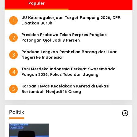
Populer
UU Ketenagakerjaan Target Rampung 2026, DPR
1
Libatkan Buruh
Presiden Prabowo Teken Perpres Pangkas
2
Potongan Ojol Jadi 8 Persen
Panduan Lengkap Pembelian Barang dari Luar
3
Negeri ke Indonesia
Tani Merdeka Indonesia Perkuat Swasembada
4
Pangan 2026, Fokus Tebu dan Jagung
Korban Tewas Kecelakaan Kereta di Bekasi
5
Bertambah Menjadi 16 Orang
Politik