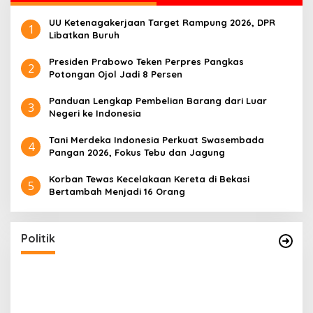
UU Ketenagakerjaan Target Rampung 2026, DPR
1
Libatkan Buruh
Presiden Prabowo Teken Perpres Pangkas
2
Potongan Ojol Jadi 8 Persen
Panduan Lengkap Pembelian Barang dari Luar
3
Negeri ke Indonesia
Tani Merdeka Indonesia Perkuat Swasembada
4
Pangan 2026, Fokus Tebu dan Jagung
Korban Tewas Kecelakaan Kereta di Bekasi
5
Bertambah Menjadi 16 Orang
Politik