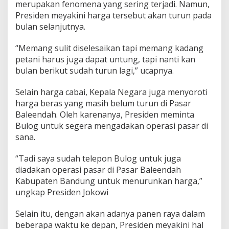
merupakan fenomena yang sering terjadi. Namun,
l
Presiden meyakini harga tersebut akan turun pada
e
e
bulan selanjutnya.
n
d
“Memang sulit diselesaikan tapi memang kadang
a
petani harus juga dapat untung, tapi nanti kan
h
bulan berikut sudah turun lagi,” ucapnya.
Selain harga cabai, Kepala Negara juga menyoroti
harga beras yang masih belum turun di Pasar
Baleendah. Oleh karenanya, Presiden meminta
Bulog untuk segera mengadakan operasi pasar di
sana.
“Tadi saya sudah telepon Bulog untuk juga
diadakan operasi pasar di Pasar Baleendah
Kabupaten Bandung untuk menurunkan harga,”
ungkap Presiden Jokowi
Selain itu, dengan akan adanya panen raya dalam
beberapa waktu ke depan, Presiden meyakini hal