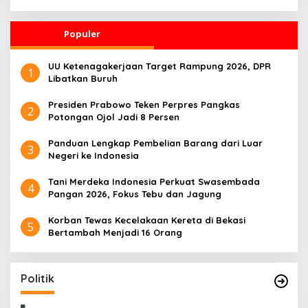
Faktanya
Populer
UU Ketenagakerjaan Target Rampung 2026, DPR
1
Libatkan Buruh
Presiden Prabowo Teken Perpres Pangkas
2
Potongan Ojol Jadi 8 Persen
Panduan Lengkap Pembelian Barang dari Luar
3
Negeri ke Indonesia
Tani Merdeka Indonesia Perkuat Swasembada
4
Pangan 2026, Fokus Tebu dan Jagung
Korban Tewas Kecelakaan Kereta di Bekasi
5
Bertambah Menjadi 16 Orang
Politik