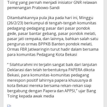
Toing yang pernah menjadi inisiator GNR relawan
s
pemenangan Prabowo-Sandi
a
r
Ditambahkannya pula jika pada hari ini, Minggu
(26/2/23) berkumpul di tengah-tengah komunitas
pedagang-pedagang pasar dari pasar pondok
gede, pasar bantar gebang, pasar pondok melati,
pasar jati cempaka, dan lainnya, bahkan salah satu
pengurus ormas BPPKB Banten pondok melati,
Ormas FBR Jatiwaringin turut hadir dalam bersama
para komunitas Pedagang Kota Bekasi
” Silahturahmi ini terjalin sangat baik dari lanjutan
Deklarasi dan telah terbentuknya PAPERA dikota
Bekasi, para komunitas-komunitas pedagang
merespon positif lahirnya papera khususnya di
kota Bekasi mereka bersama rekan-rekan siap
bergabung dengan Papera dan APPSI,” ujar Bang
Toing kepada awak media