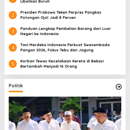
Libatkan Buruh
Presiden Prabowo Teken Perpres Pangkas
2
Potongan Ojol Jadi 8 Persen
Panduan Lengkap Pembelian Barang dari Luar
3
Negeri ke Indonesia
Tani Merdeka Indonesia Perkuat Swasembada
4
Pangan 2026, Fokus Tebu dan Jagung
Korban Tewas Kecelakaan Kereta di Bekasi
5
Bertambah Menjadi 16 Orang
Politik