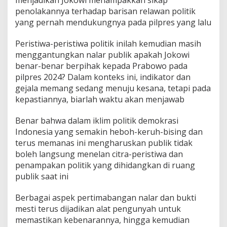
menjadikan Jokowi menampakkan sikap
penolakannya terhadap barisan relawan politik
yang pernah mendukungnya pada pilpres yang lalu
Peristiwa-peristiwa politik inilah kemudian masih
menggantungkan nalar publik apakah Jokowi
benar-benar berpihak kepada Prabowo pada
pilpres 2024? Dalam konteks ini, indikator dan
gejala memang sedang menuju kesana, tetapi pada
kepastiannya, biarlah waktu akan menjawab
Benar bahwa dalam iklim politik demokrasi
Indonesia yang semakin heboh-keruh-bising dan
terus memanas ini mengharuskan publik tidak
boleh langsung menelan citra-peristiwa dan
penampakan politik yang dihidangkan di ruang
publik saat ini
Berbagai aspek pertimabangan nalar dan bukti
mesti terus dijadikan alat pengunyah untuk
memastikan kebenarannya, hingga kemudian