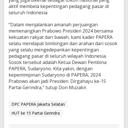
yang juga dikenal sebagai tokoh nasional yang
aktif membela kepentingan pedagang pasar di
seluruh Indonesia
“Dalam menjalankan amanah perjuangan
memenangkan Prabowo Presiden 2024 bersama
kekuatan rakyat dari bawah, kami kader PAPERA
selalu mendapat bimbingan dan arahan dari sosok
yang selalu mengedepankan kepentingan
pedagang pasar di seluruh wilayah Indonesia.
Sosok tersebut adalah Ketua Dewan Pembina
PAPERA, Sudaryono. Kita yakin, dengan
kepemimpinan Sudaryono di PAPERA, 2024
Prabowo akan jadi Presiden. Dirgahayu ke-15
Partai Gerindra,” tutup Don Muzakir.
DPC PAPERA Jakarta Selatan
HUT ke 15 Partai Gerindra