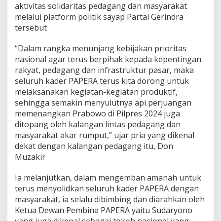
k
aktivitas solidaritas pedagang dan masyarakat
a
melalui platform politik sayap Partai Gerindra
n
tersebut
“Dalam rangka menunjang kebijakan prioritas
nasional agar terus berpihak kepada kepentingan
rakyat, pedagang dan infrastruktur pasar, maka
seluruh kader PAPERA terus kita dorong untuk
melaksanakan kegiatan-kegiatan produktif,
sehingga semakin menyulutnya api perjuangan
memenangkan Prabowo di Pilpres 2024 juga
ditopang oleh kalangan lintas pedagang dan
masyarakat akar rumput,” ujar pria yang dikenal
dekat dengan kalangan pedagang itu, Don
Muzakir
Ia melanjutkan, dalam mengemban amanah untuk
terus menyolidkan seluruh kader PAPERA dengan
masyarakat, ia selalu dibimbing dan diarahkan oleh
Ketua Dewan Pembina PAPERA yaitu Sudaryono