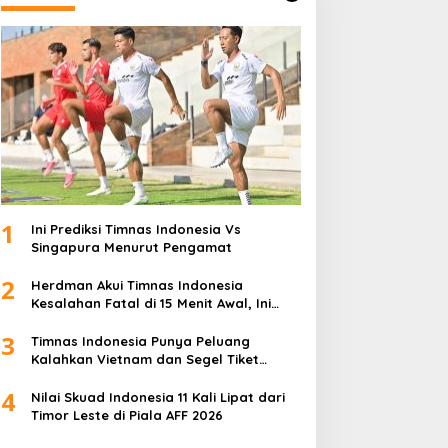
1
Ini Prediksi Timnas Indonesia Vs
Singapura Menurut Pengamat
2
Herdman Akui Timnas Indonesia
Kesalahan Fatal di 15 Menit Awal, Ini
Sebabnya
3
Timnas Indonesia Punya Peluang
Kalahkan Vietnam dan Segel Tiket
Semifinal Piala AFF 2026
4
Nilai Skuad Indonesia 11 Kali Lipat dari
Timor Leste di Piala AFF 2026