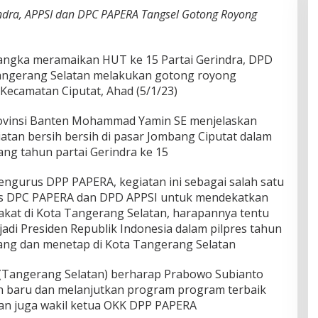
ndra, APPSI dan DPC PAPERA Tangsel Gotong Royong
gka meramaikan HUT ke 15 Partai Gerindra, DPD
angerang Selatan melakukan gotong royong
ecamatan Ciputat, Ahad (5/1/23)
ovinsi Banten Mohammad Yamin SE menjelaskan
tan bersih bersih di pasar Jombang Ciputat dalam
ang tahun partai Gerindra ke 15
pengurus DPP PAPERA, kegiatan ini sebagai salah satu
us DPC PAPERA dan DPD APPSI untuk mendekatkan
akat di Kota Tangerang Selatan, harapannya tentu
i Presiden Republik Indonesia dalam pilpres tahun
rdang dan menetap di Kota Tangerang Selatan
(Tangerang Selatan) berharap Prabowo Subianto
 baru dan melanjutkan program program terbaik
dan juga wakil ketua OKK DPP PAPERA