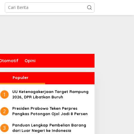
Otomotif
Opini
Populer
UU Ketenagakerjaan Target Rampung
1
2026, DPR Libatkan Buruh
Presiden Prabowo Teken Perpres
2
Pangkas Potongan Ojol Jadi 8 Persen
Panduan Lengkap Pembelian Barang
3
dari Luar Negeri ke Indonesia