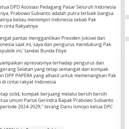
etua DPD Asosiasi Pedagang Pasar Seluruh Indonesia
atanya, Prabowo Subianto adalah putra terbaik bangsa
saatnya beliau memimpin Indonesia sebab Pak
 cinta Rakyatnya
angat pantas menggantikan Presiden Jokowi dan
ndonesia saat ini, saya dan pengurus mendukung Pak
publik ini,’ tandas Bunda Elsye
ampaikan apresiasinya terhadap pengurus dan
gerang Selatan yang tetap semangat dan kompak
han DPP PAPERA yang alhasil untuk memenangkan Pak
di cintai rakyat Indonesia
tap solid, kompak berjuang melalui bersih bersih
ketua umum Partai Gerindra Bapak Prabowo Subianto
k periode 2024-2029,” terang Danu Ismoyo ketua DPC