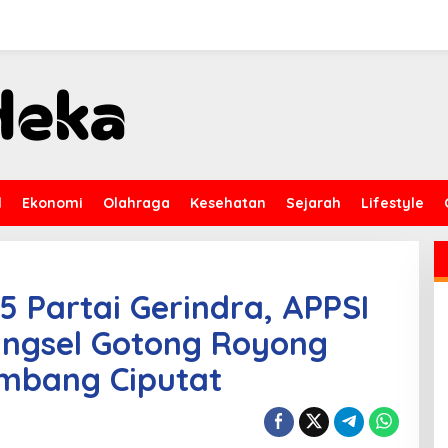
l
Ekonomi
Olahraga
Kesehatan
Sejarah
Lifestyle
5 Partai Gerindra, APPSI
ngsel Gotong Royong
ombang Ciputat