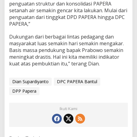
a
penguatan struktur dan konsolidasi PAPERA
k
setanah air semakin gencar kita lakukan. Mulai dari
a
r
penguatan dari tinggkat DPD PAPERA hingga DPC
PAPERA,”
Dukungan dari berbagai lintas pedagang dan
masyarakat luas semakin hari semakin mengakar.
Basis massa pendukung bapak Prabowo semakin
meningkat drastis. Hal ini kita memiliki indikator
kuat atas pembuktian itu,” terang Dian.
Dian Supardiyanto
DPC PAPERA Bantul
DPP Papera
Ikuti Kami