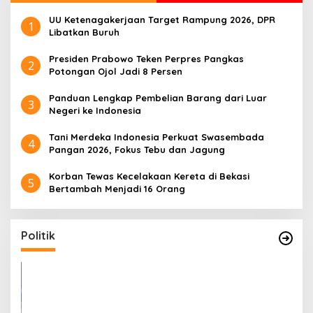
UU Ketenagakerjaan Target Rampung 2026, DPR
1
Libatkan Buruh
Presiden Prabowo Teken Perpres Pangkas
2
Potongan Ojol Jadi 8 Persen
Panduan Lengkap Pembelian Barang dari Luar
3
Negeri ke Indonesia
Tani Merdeka Indonesia Perkuat Swasembada
4
Pangan 2026, Fokus Tebu dan Jagung
Korban Tewas Kecelakaan Kereta di Bekasi
5
Bertambah Menjadi 16 Orang
Politik