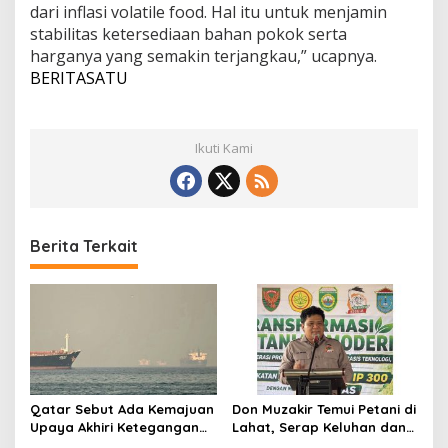
dari inflasi volatile food. Hal itu untuk menjamin
stabilitas ketersediaan bahan pokok serta
harganya yang semakin terjangkau,” ucapnya.
BERITASATU
Ikuti Kami
Berita Terkait
Qatar Sebut Ada Kemajuan
Don Muzakir Temui Petani di
Upaya Akhiri Ketegangan
Lahat, Serap Keluhan dan
AS-Iran, Teheran Tegaskan
Harapan Saat Panen Raya