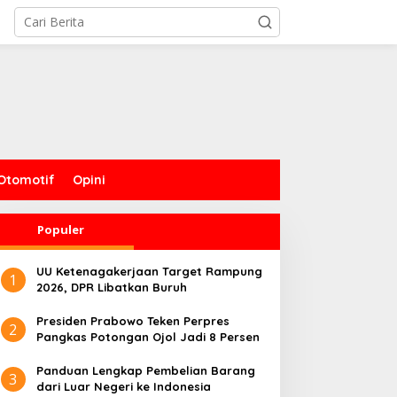
Otomotif
Opini
Populer
UU Ketenagakerjaan Target Rampung
1
2026, DPR Libatkan Buruh
Presiden Prabowo Teken Perpres
2
Pangkas Potongan Ojol Jadi 8 Persen
Panduan Lengkap Pembelian Barang
3
dari Luar Negeri ke Indonesia