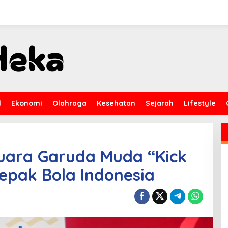
l
Ekonomi
Olahraga
Kesehatan
Sejarah
Lifestyle
uara Garuda Muda “Kick
epak Bola Indonesia