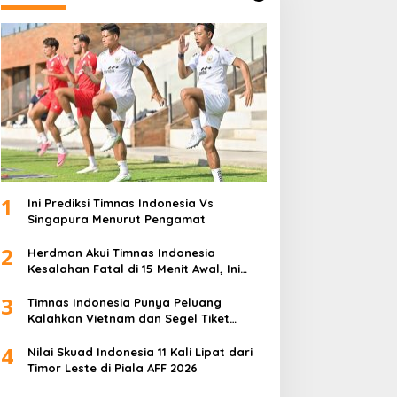
1
Ini Prediksi Timnas Indonesia Vs
Singapura Menurut Pengamat
2
Herdman Akui Timnas Indonesia
Kesalahan Fatal di 15 Menit Awal, Ini
Sebabnya
3
Timnas Indonesia Punya Peluang
Kalahkan Vietnam dan Segel Tiket
Semifinal Piala AFF 2026
4
Nilai Skuad Indonesia 11 Kali Lipat dari
Timor Leste di Piala AFF 2026