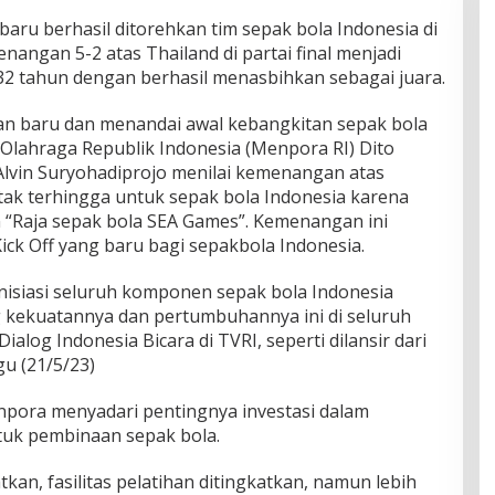
u berhasil ditorehkan tim sepak bola Indonesia di
angan 5-2 atas Thailand di partai final menjadi
2 tahun dengan berhasil menasbihkan sebagai juara.
pan baru dan menandai awal kebangkitan sepak bola
 Olahraga Republik Indonesia (Menpora RI) Dito
 Alvin Suryohadiprojo menilai kemenangan atas
tak terhingga untuk sepak bola Indonesia karena
 “Raja sepak bola SEA Games”. Kemenangan ini
Kick Off yang baru bagi sepakbola Indonesia.
i inisiasi seluruh komponen sepak bola Indonesia
 kekuatannya dan pertumbuhannya ini di seluruh
Dialog Indonesia Bicara di TVRI, seperti dilansir dari
u (21/5/23)
npora menyadari pentingnya investasi dalam
tuk pembinaan sepak bola.
tkan, fasilitas pelatihan ditingkatkan, namun lebih