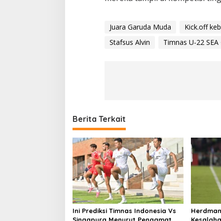
Juara Garuda Muda
Kick.off ke
Stafsus Alvin
Timnas U-22 SEA
Berita Terkait
Ini Prediksi Timnas Indonesia Vs
Herdman 
Singapura Menurut Pengamat
Kesalahan