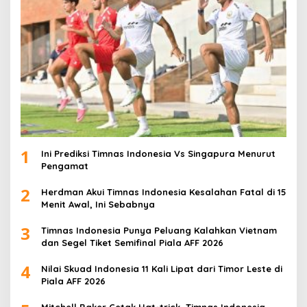
1
Ini Prediksi Timnas Indonesia Vs Singapura Menurut
Pengamat
2
Herdman Akui Timnas Indonesia Kesalahan Fatal di 15
Menit Awal, Ini Sebabnya
3
Timnas Indonesia Punya Peluang Kalahkan Vietnam
dan Segel Tiket Semifinal Piala AFF 2026
4
Nilai Skuad Indonesia 11 Kali Lipat dari Timor Leste di
Piala AFF 2026
Mitchell Baker Cetak Hat-trick, Timnas Indonesia