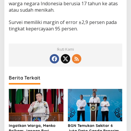
warga negara Indonesia berusia 17 tahun ke atas
atau sudah menikah.
Survei memiliki margin of error ±2,9 persen pada
tingkat kepercayaan 95 persen.
Ikuti Kami
Berita Terkait
Ingatkan Warga, Menko
BGN Temukan Sekitar 6
Polkam: Jangan Beri
Juta Data Ganda Penerima