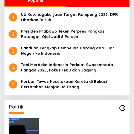
Populer
UU Ketenagakerjaan Target Rampung 2026, DPR
1
Libatkan Buruh
Presiden Prabowo Teken Perpres Pangkas
2
Potongan Ojol Jadi 8 Persen
Panduan Lengkap Pembelian Barang dari Luar
3
Negeri ke Indonesia
Tani Merdeka Indonesia Perkuat Swasembada
4
Pangan 2026, Fokus Tebu dan Jagung
Korban Tewas Kecelakaan Kereta di Bekasi
5
Bertambah Menjadi 16 Orang
Politik